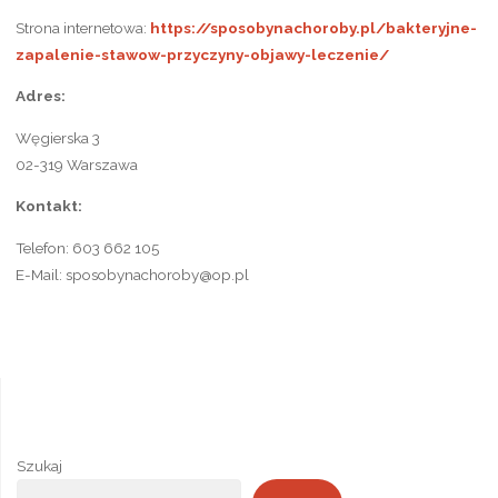
Strona internetowa:
https://sposobynachoroby.pl/bakteryjne-
zapalenie-stawow-przyczyny-objawy-leczenie/
Adres:
Węgierska 3
02-319 Warszawa
Kontakt:
Telefon: 603 662 105
E-Mail: sposobynachoroby@op.pl
Szukaj