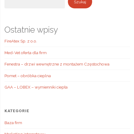
Szukaj
Ostatnie wpisy
FireAtex Sp. z o.o.
Med-Vet oferta dla firm
Fenestra – drzwi wewnętrzne z montażem Częstochowa
Pomet – obróbka cieplna
GAA – LOBEX – wymienniki ciepła
KATEGORIE
Baza firm