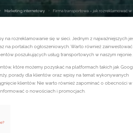
trona
Marketing internetowy
Firma transportowa – jak rozreklamować w s
łówna
y na rozreklamowanie się w sieci. Jednym z najważniejszych je
z na portalach ogłoszeniowych. Warto również zainwestować
ientów poszukujących usług transportowych w naszym rejonie.
ntów, które możemy pozyskać na platformach takich jak Goog
anży, porady dla klientów oraz wpisy na temat wykonywanych
ągnięcie klientów. Nie warto również zapominać o obecności w
informować o nowościach i promocjach.
ie?