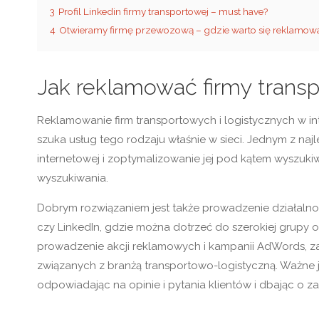
3
Profil Linkedin firmy transportowej – must have?
4
Otwieramy firmę przewozową – gdzie warto się reklamow
Jak reklamować firmy transp
Reklamowanie firm transportowych i logistycznych w in
szuka usług tego rodzaju właśnie w sieci. Jednym z na
internetowej i zoptymalizowanie jej pod kątem wyszuki
wyszukiwania.
Dobrym rozwiązaniem jest także prowadzenie działalno
czy LinkedIn, gdzie można dotrzeć do szerokiej grupy
prowadzenie akcji reklamowych i kampanii AdWords, za
związanych z branżą transportowo-logistyczną. Ważne je
odpowiadając na opinie i pytania klientów i dbając o 