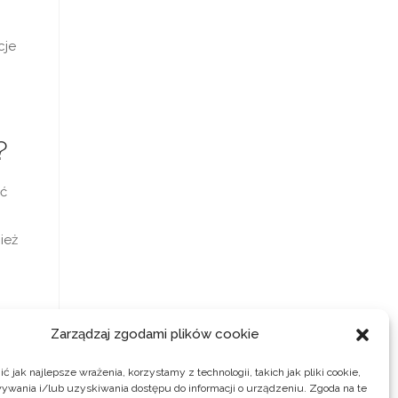
cje
?
yć
ież
ży
Zarządzaj zgodami plików cookie
w
 jak najlepsze wrażenia, korzystamy z technologii, takich jak pliki cookie,
ywania i/lub uzyskiwania dostępu do informacji o urządzeniu. Zgoda na te