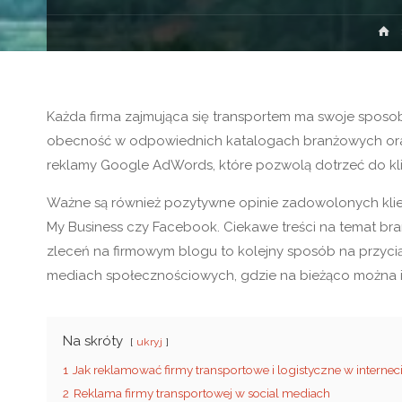
S
g
Każda firma zajmująca się transportem ma swoje sposob
obecność w odpowiednich katalogach branżowych ora
reklamy Google AdWords, które pozwolą dotrzeć do kl
Ważne są również pozytywne opinie zadowolonych klie
My Business czy Facebook. Ciekawe treści na temat br
zleceń na firmowym blogu to kolejny sposób na przyci
mediach społecznościowych, gdzie na bieżąco można 
Na skróty
ukryj
1
Jak reklamować firmy transportowe i logistyczne w internec
2
Reklama firmy transportowej w social mediach