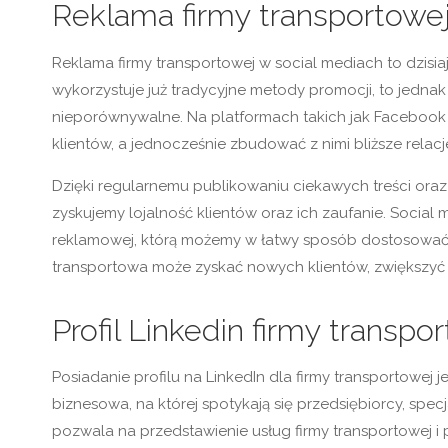
Reklama firmy transportowe
Reklama firmy transportowej w social mediach to dzisi
wykorzystuje już tradycyjne metody promocji, to jedn
nieporównywalne. Na platformach takich jak Facebook 
klientów, a jednocześnie zbudować z nimi bliższe relacj
Dzięki regularnemu publikowaniu ciekawych treści ora
zyskujemy lojalność klientów oraz ich zaufanie. Socia
reklamowej, którą możemy w łatwy sposób dostosować d
transportowa może zyskać nowych klientów, zwiększyć z
Profil Linkedin firmy transp
Posiadanie profilu na LinkedIn dla firmy transportowej
biznesowa, na której spotykają się przedsiębiorcy, specja
pozwala na przedstawienie usług firmy transportowej i pr