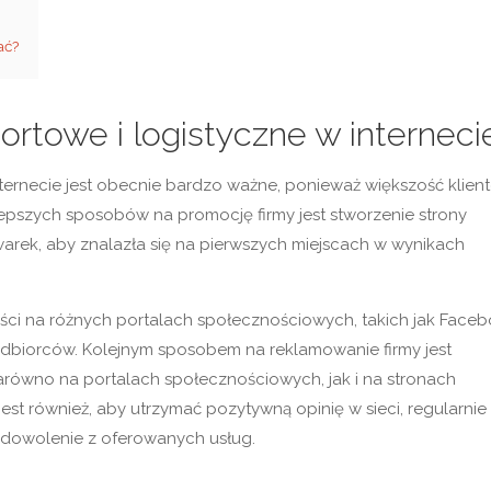
ać?
ortowe i logistyczne w interneci
ternecie jest obecnie bardzo ważne, ponieważ większość klien
jlepszych sposobów na promocję firmy jest stworzenie strony
warek, aby znalazła się na pierwszych miejscach w wynikach
ści na różnych portalach społecznościowych, takich jak Face
 odbiorców. Kolejnym sposobem na reklamowanie firmy jest
równo na portalach społecznościowych, jak i na stronach
st również, aby utrzymać pozytywną opinię w sieci, regularnie
zadowolenie z oferowanych usług.