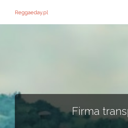
Reggaeday.pl
Firma tran